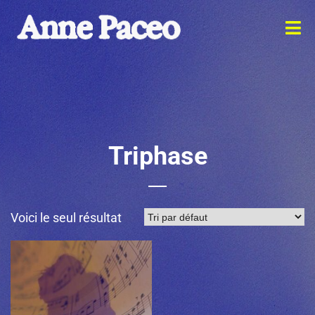
Triphase
Voici le seul résultat