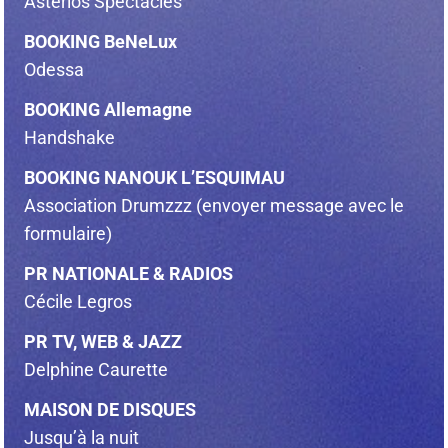
Asterios Spectacles
BOOKING BeNeLux
Odessa
BOOKING Allemagne
Handshake
BOOKING NANOUK L’ESQUIMAU
Association Drumzzz (envoyer message avec le
formulaire)
PR NATIONALE & RADIOS
Cécile Legros
PR TV, WEB & JAZZ
Delphine Caurette
MAISON DE DISQUES
Jusqu’à la nuit