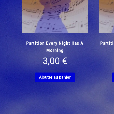
Partition Every Night Has A
Partit
Morning
3,00
€
Ajouter au panier