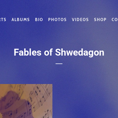
RTS
ALBUMS
BIO
PHOTOS
VIDEOS
SHOP
CO
Fables of Shwedagon