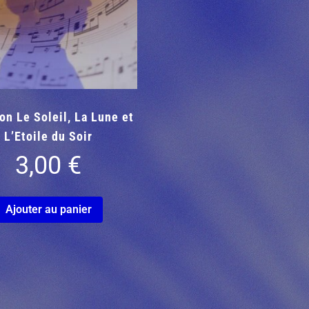
ion Le Soleil, La Lune et
L’Etoile du Soir
3,00
€
Ajouter au panier