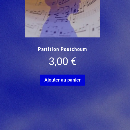
Partition Poutchoum
3,00
€
Ajouter au panier