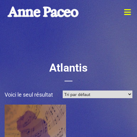
Atlantis
Voici le seul résultat