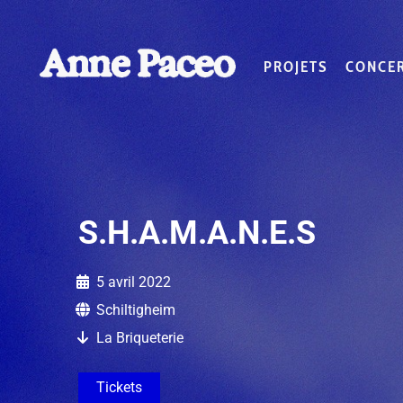
PROJETS
CONCE
S.H.A.M.A.N.E.S
5 avril 2022
Schiltigheim
La Briqueterie
Tickets