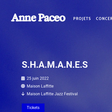
PROJETS
CONCE
S.H.A.M.A.N.E.S
25 juin 2022
Maison Laffitte
Maison Laffitte Jazz Festival
Tickets