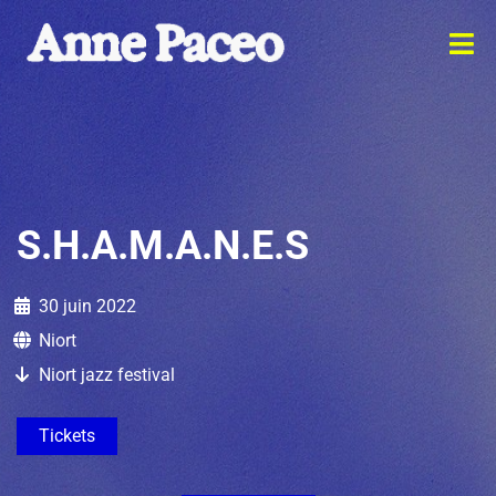
S.H.A.M.A.N.E.S
30 juin 2022
Niort
Niort jazz festival
Tickets