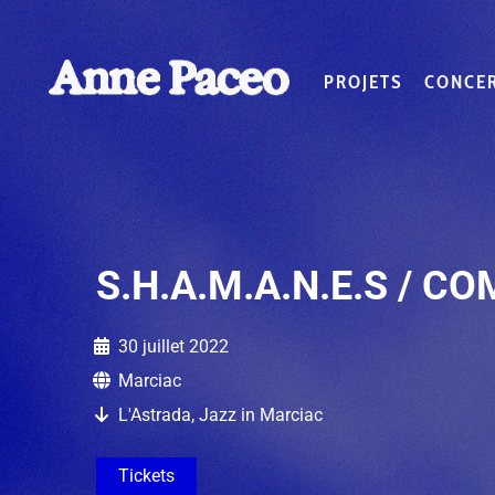
PROJETS
CONCE
S.H.A.M.A.N.E.S / C
30 juillet 2022
Marciac
L'Astrada, Jazz in Marciac
Tickets