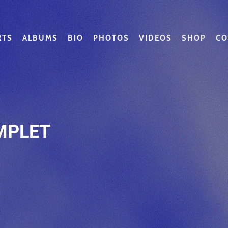
RTS
ALBUMS
BIO
PHOTOS
VIDEOS
SHOP
CO
OMPLET