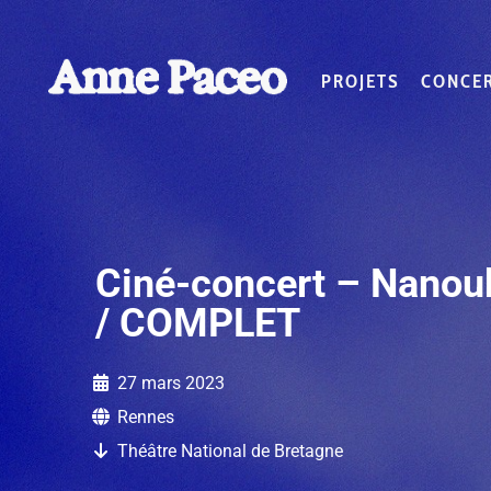
PROJETS
CONCE
Ciné-concert – Nanou
/ COMPLET
27 mars 2023
Rennes
Théâtre National de Bretagne