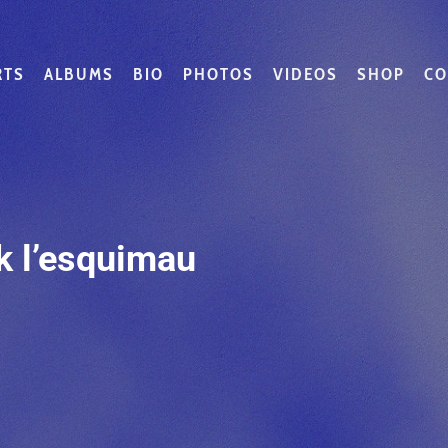
RTS
ALBUMS
BIO
PHOTOS
VIDEOS
SHOP
CO
k l’esquimau