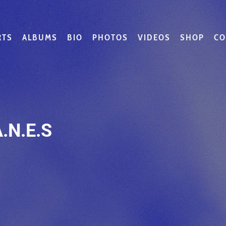
RTS
ALBUMS
BIO
PHOTOS
VIDEOS
SHOP
CO
.N.E.S