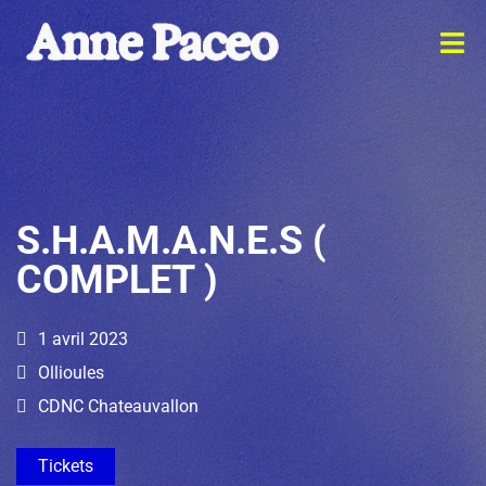
S.H.A.M.A.N.E.S (
COMPLET )
1 avril 2023
Ollioules
CDNC Chateauvallon
Tickets